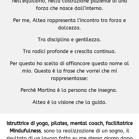
nell’equilibrio, nella costruzione paziente di una
forza che nasce dall’interno.
Per me, Altea rappresenta l’incontro tra forza e
dolcezza.
Tra disciplina e gentilezza.
Tra radici profonde e crescita continua.
Per questo ho scelto di affiancare questo nome al
mio.
Questa è la frase che vorrei che mi
rappresentasse:
Perché Martina è la persona che insegna.
Altea è la visione che la guida.
Istruttrice di yoga, pilates, mental coach, facilitatrice
Mindufulness
, sono la realizzazione di un sogno, il
risultato di un lavoro fatto su me stessa giorno dopo