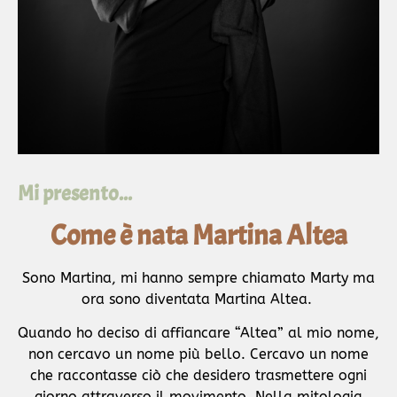
Mi presento...
Come è nata Martina Altea
Sono Martina, mi hanno sempre chiamato Marty ma
ora sono diventata Martina Altea.
Quando ho deciso di affiancare “Altea” al mio nome,
non cercavo un nome più bello.
Cercavo un nome
che raccontasse ciò che desidero trasmettere ogni
giorno attraverso il movimento.
Nella mitologia