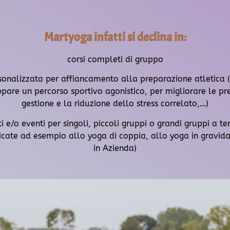
Martyoga infatti si declina in:
corsi completi di gruppo
rsonalizzata per affiancamento alla preparazione atletica (
ppare un percorso sportivo agonistico, per migliorare le pre
gestione e la riduzione dello stress correlato,…)
e/o eventi per singoli, piccoli gruppi o grandi gruppi a t
icate ad esempio allo yoga di coppia, allo yoga in gravid
in Azienda)