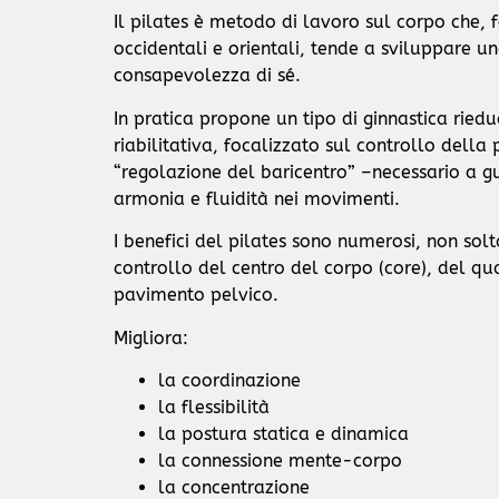
Il pilates è metodo di lavoro sul corpo che, 
occidentali e orientali, tende a sviluppare 
consapevolezza di sé.
In pratica propone un tipo di ginnastica riedu
riabilitativa, focalizzato sul controllo della
“regolazione del baricentro” –necessario a
armonia e fluidità nei movimenti.
I benefici del pilates sono numerosi, non sol
controllo del centro del corpo (core), del qu
pavimento pelvico.
Migliora:
la coordinazione
la flessibilità
la postura statica e dinamica
la connessione mente-corpo
la concentrazione