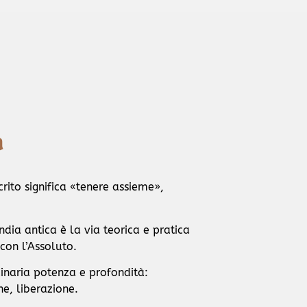
a
crito significa «tenere assieme»,
ndia antica è la via teorica e pratica
 con l’Assoluto.
dinaria potenza e profondità:
e, liberazione.