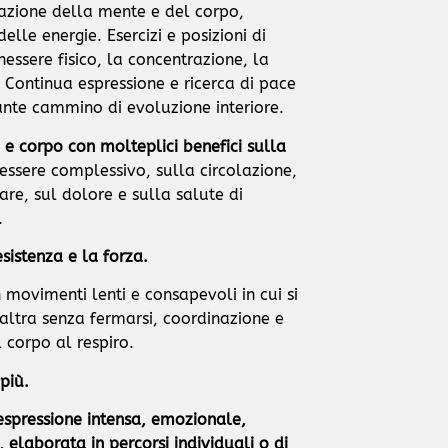
lazione della mente e del corpo,
elle energie. Esercizi e posizioni di
nessere fisico, la concentrazione, la
io. Continua espressione e ricerca di pace
ante cammino di evoluzione interiore.
 corpo con molteplici benefici sulla
nessere complessivo, sulla circolazione,
re, sul dolore e sulla salute di
.
sistenza e la forza.
n movimenti lenti e consapevoli in cui si
altra senza fermarsi, coordinazione e
l corpo al respiro.
più.
spressione intensa, emozionale,
elaborata in percorsi individuali o di