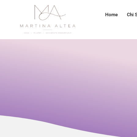
Home
Chi 