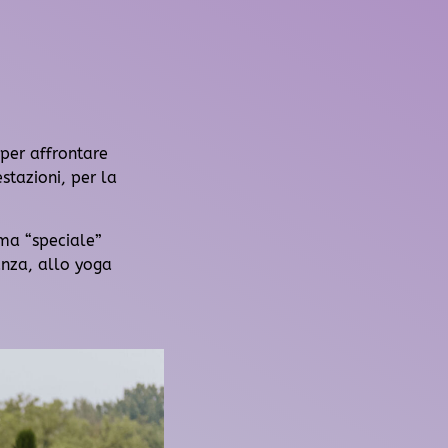
per affrontare
stazioni, per la
ema “speciale”
anza, allo yoga