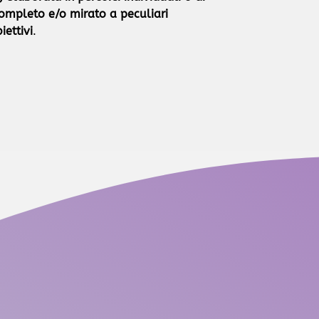
ompleto e/o mirato a peculiari
iettivi
.