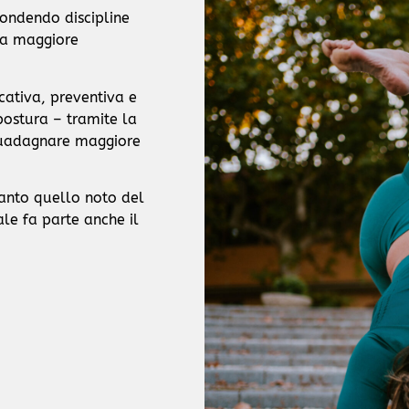
fondendo discipline
una maggiore
cativa, preventiva e
 postura – tramite la
 guadagnare maggiore
tanto quello noto del
ale fa parte anche il